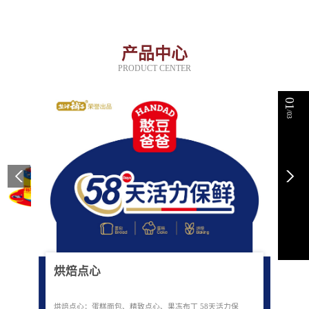
产品中心
PRODUCT CENTER
01
/03
烘焙点心
烘焙点心：蛋糕面包、精致点心、果冻布丁 58天活力保