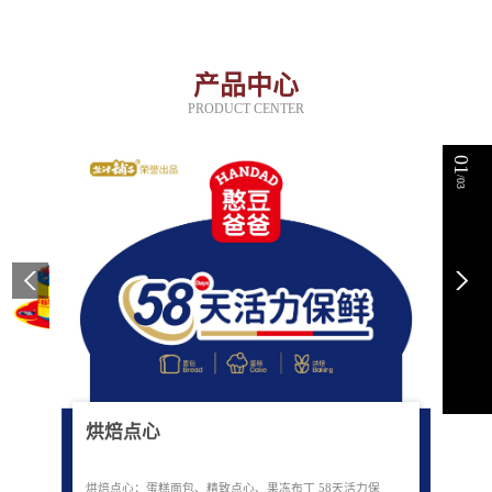
产品中心
PRODUCT CENTER
01
/03
烘焙点心
烘焙点心：蛋糕面包、精致点心、果冻布丁 58天活力保