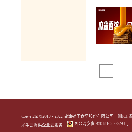
费需求。与同类产品相比，蒟蒻满分的吸引力不
...
Copyright ©2019 - 2022 盐津铺子食品股份有限公司
湘ICP备
湘公网安备 43018102000294号
犀牛云提供企业云服务