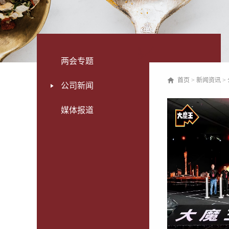
两会专题
首页
>
新闻资讯
>
公司新闻
媒体报道
届全球自有品牌产品亚洲展
有品牌产品亚洲展(以下简称“PLF”)在上海新
铺子果美农场芒果干&蒟蒻满分果冻清新登场。
商开发全品类自有品牌商品的优质交易平台，经
000...