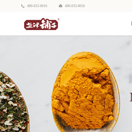
400-033-6016
400-033-6016