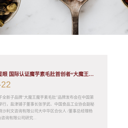
顶峰相见才够显眼 国际认证魔芋素毛肚首创者“大魔王”来了！
-
22
铺子全新子品牌“大魔王魔芋素毛肚”品牌发布会在中国第
举行，盐津铺子董事长张学武、中国食品工业协会副秘
特沙利文咨询有限公司大中华区合伙人 /董事总经理杨
咨询有限公司研究...