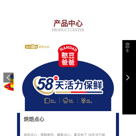
产品中心
PRODUCT CENTER
01
/03
烘焙点心
烘焙点心：蛋糕面包、精致点心、果冻布丁 58天活力保