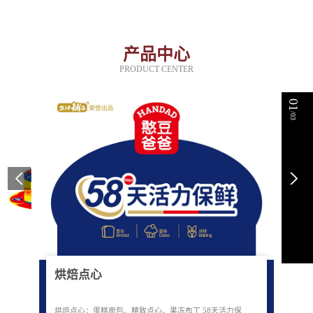
产品中心
PRODUCT CENTER
01
/03
烘焙点心
烘焙点心：蛋糕面包、精致点心、果冻布丁 58天活力保