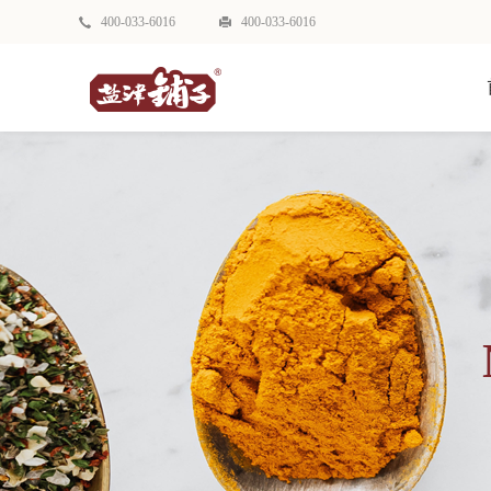
400-033-6016
400-033-6016