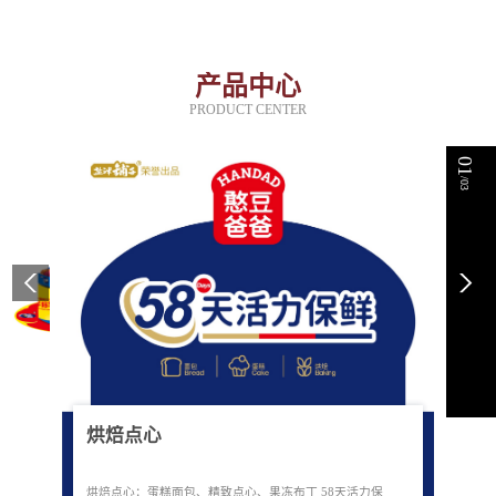
产品中心
PRODUCT CENTER
01
/03
烘焙点心
烘焙点心：蛋糕面包、精致点心、果冻布丁 58天活力保