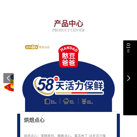
产品中心
PRODUCT CENTER
01
/03
烘焙点心
烘焙点心：蛋糕面包、精致点心、果冻布丁 58天活力保