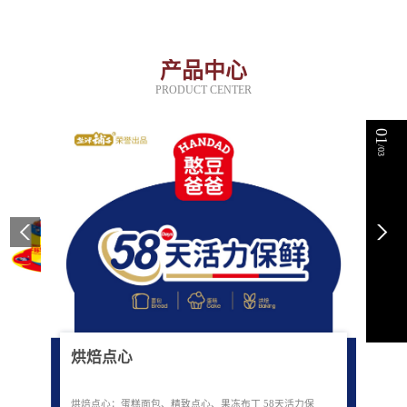
产品中心
PRODUCT CENTER
01
/03
烘焙点心
烘焙点心：蛋糕面包、精致点心、果冻布丁 58天活力保