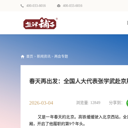
400-033-6016
400-033-6016
首页
>
新闻资讯
>
两会专题
春天再出发：全国人大代表张学武赴京
2026-03-04
浏览量:
12849
分享到：
又是一年春天的北京。高铁缓缓驶入北京西站，全
厢，开启了他履职的第9个年头。