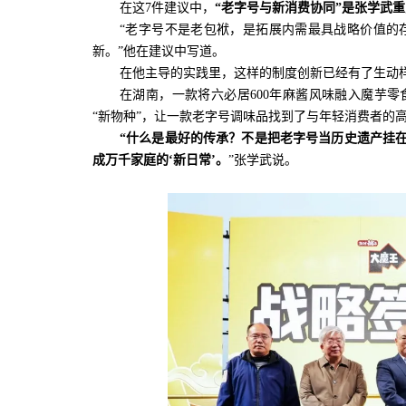
在这7件建议中，
“老字号与新消费协同”是张学武
“老字号不是老包袱，是拓展内需最具战略价值的
新。”他在建议中写道。
在他主导的实践里，这样的制度创新已经有了生动
在湖南，一款将六必居600年麻酱风味融入魔芋零
“新物种”，让一款老字号调味品找到了与年轻消费者的
“什么是最好的传承？不是把老字号当历史遗产挂在
成万千家庭的‘新日常’。
”张学武说。