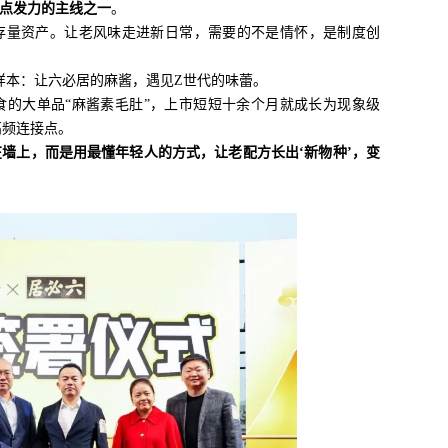
重点发力的主线之一
。
存量资产。让老风味走进新日常，需要的不是情怀，是制度创
样本：让六必居的麻酱，遇见Z世代的味蕾。
食的大单品“麻酱素毛肚”，上市短短十余个月就成长为现象级
高频连接点。
墙上，而是用最懂年轻人的方式，让老配方长出‘新物种’，变