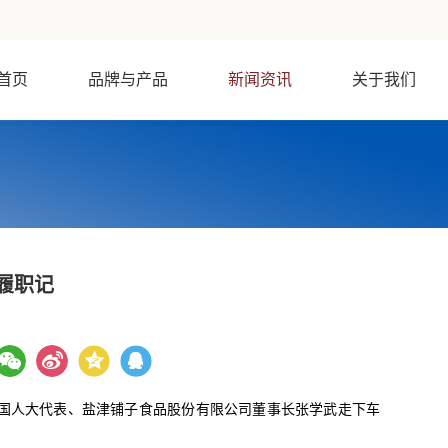
首页
品牌与产品
新闻资讯
关于我们
履职记
国人大代表、盐津铺子食品股份有限公司董事长张学武走下车