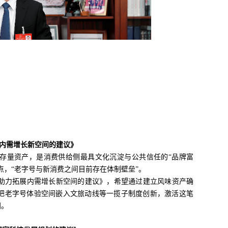
内需增长新空间的建议》
存量资产，是消费供给侧最具文化沉淀与公共信任的“品牌富
点，“老字号与新消费之间目前存在体制壁垒”。
助力拓展内需增长新空间的建议》，希望通过建立风味资产确
、把老字号体验空间嵌入文旅动线等一揽子制度创新，激活这笔
间。