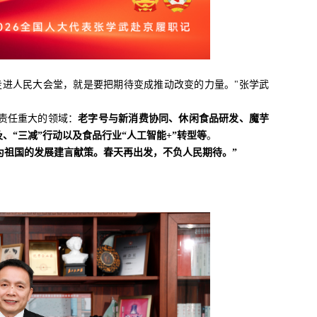
走进人民大会堂，就是要把期待变成推动改变的力量。"张学武
责任重大的领域：
老字号与新消费协同、休闲食品研发、魔芋
“三减”行动以及食品行业“人工智能+”转型
等
。
为祖国的发展建言献策。春天再出发，不负人民期待。”