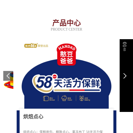
产品中心
PRODUCT CENTER
01
/03
烘焙点心
烘焙点心：蛋糕面包、精致点心、果冻布丁 58天活力保