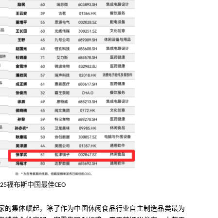
福布斯中国最佳
25
CEO
家的集体崛起，除了作为中国休闲食品行业自主制造品类最为