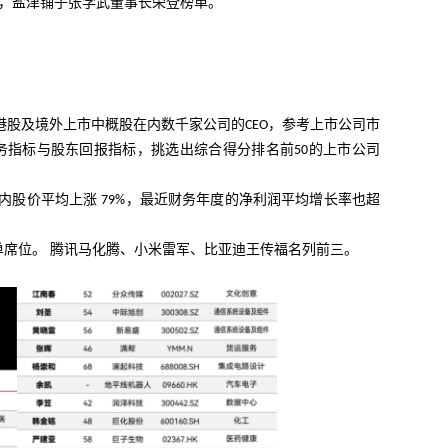
，盐津铺子张学武董事长荣登榜单。
港股及境外上市中概股在内数千家公司的
，参考上市公司市
CEO
务指标与股东回报指标，挑选出综合得分排名前
的上市公司
50
期内股价平均上涨
，最近财务年度的净利润平均增长率也超
79%
单席位。 腾讯马化腾、小米雷军、比亚迪王传福名列前三。