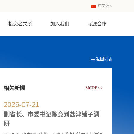
中文版
英文版
投资者关系
加入我们
寻源合作
返回列表
相关新闻
MORE>>
2026
-
07
-
21
副省长、市委书记陈竞到盐津铺子调
研