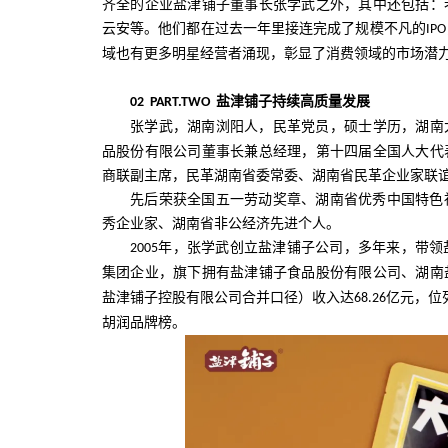
齐全的企业盐津铺子董事长张学武之外，其中还包括：
云安等。他们都在过去一年里接连完成了规模不凡的
IPO
域也有更多明星经营者涌现，彰显了消费领域的市场潜
盐津铺子持续高质量发展
02
PART.TWO
张学武，湖南浏阳人，民革党员，硕士学历，湖南
品股份有限公司董事长兼总经理，第十四届全国人大代
商联副主席，民革湖南省委常委、湖南省民革企业家联
先后荣获全国五一劳动奖章、湖南省优秀中国特色
秀企业家、湖南省非公经济先进个人。
年，张学武创立盐津铺子公司，多年来，带领
2005
集团企业，旗下拥有盐津铺子食品股份有限公司、湖南
盐津铺子控股有限公司合并口径）收入达
亿元，位
68.26
胡润品牌榜。