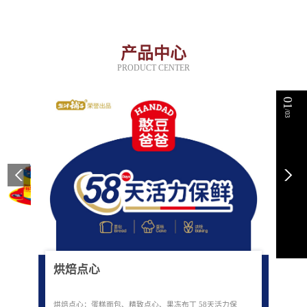
产品中心
PRODUCT CENTER
01
/03
烘焙点心
烘焙点心：蛋糕面包、精致点心、果冻布丁 58天活力保