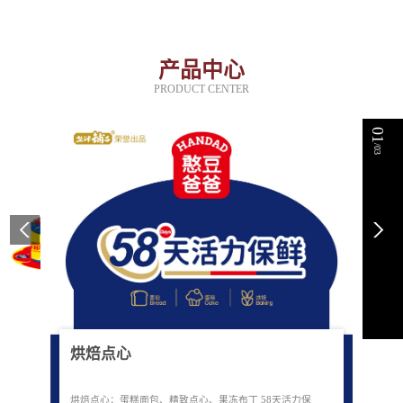
产品中心
PRODUCT CENTER
01
/03
烘焙点心
烘焙点心：蛋糕面包、精致点心、果冻布丁 58天活力保