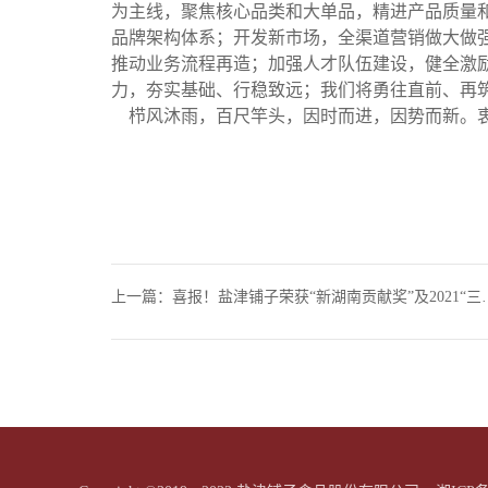
为主线，聚焦核心品类和大单品，精进产品质量
品牌架构体系；开发新市场，全渠道营销做大做
推动业务流程再造；加强人才队伍建设，健全激
力，夯实基础、行稳致远；我们将勇往直前、再
栉风沐雨，百尺竿头，因时而进，因势而新。衷
上一篇：
喜报！盐津铺子荣获“新湖南贡献奖”及2021“三湘民营企业百强”