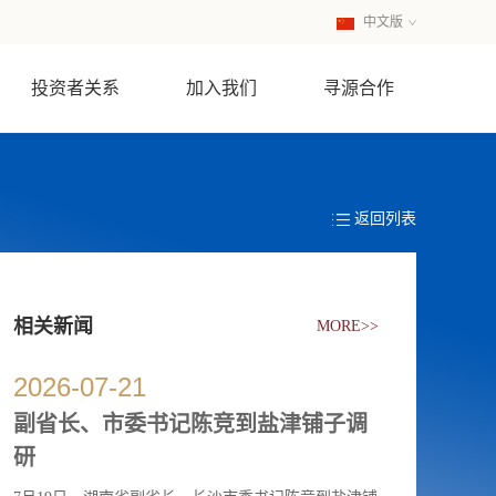
中文版
英文版
投资者关系
加入我们
寻源合作
返回列表
相关新闻
MORE>>
2026
-
07
-
21
副省长、市委书记陈竞到盐津铺子调
研