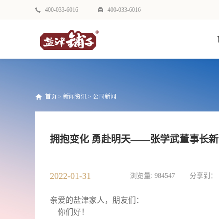
400-033-6016
400-033-6016
首页
>
新闻资讯
>
公司新闻
拥抱变化 勇赴明天——张学武董事长
2022-01-31
浏览量:
984547
分享到：
亲爱的盐津家人，朋友们：
你们好！