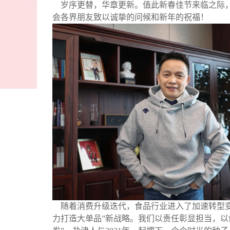
岁序更替，华章更新。值此新春佳节来临之际，
会各界朋友致以诚挚的问候和新年的祝福！
随着消费升级迭代，食品行业进入了加速转型变
力打造大单品
”
新战略。我们以责任彰显担当，以