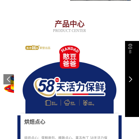
产品中心
PRODUCT CENTER
01
/03
烘焙点心
烘焙点心：蛋糕面包、精致点心、果冻布丁 58天活力保