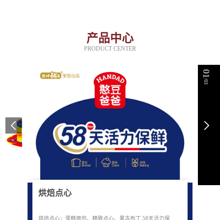
产品中心
PRODUCT CENTER
01
/03
烘焙点心
烘焙点心：蛋糕面包、精致点心、果冻布丁 58天活力保