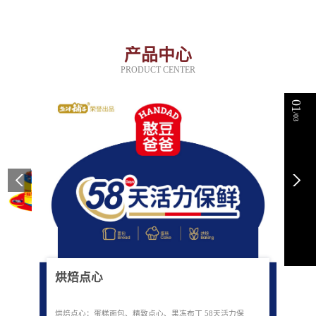
产品中心
PRODUCT CENTER
01
/03
烘焙点心
烘焙点心：蛋糕面包、精致点心、果冻布丁 58天活力保