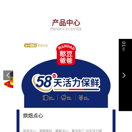
产品中心
PRODUCT CENTER
01
/03
烘焙点心
烘焙点心：蛋糕面包、精致点心、果冻布丁 58天活力保