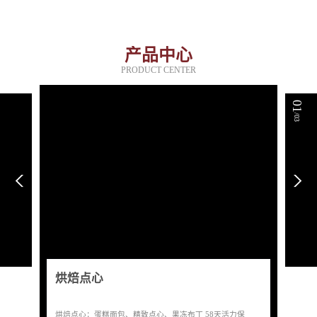
产品中心
PRODUCT CENTER
01
/03
烘焙点心
烘焙点心：蛋糕面包、精致点心、果冻布丁 58天活力保