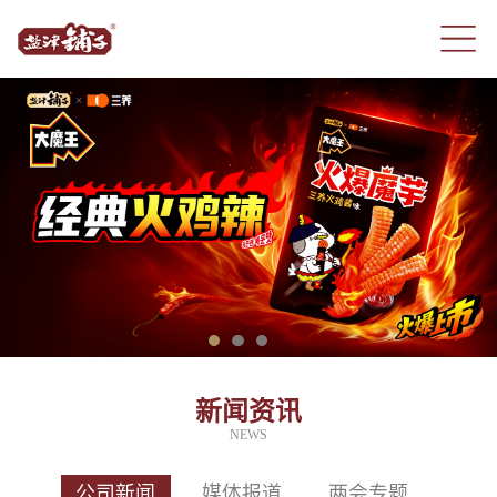
新闻资讯
NEWS
公司新闻
媒体报道
两会专题