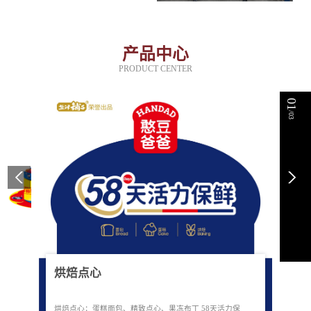
产品中心
PRODUCT CENTER
01
/03
烘焙点心
烘焙点心：蛋糕面包、精致点心、果冻布丁 58天活力保