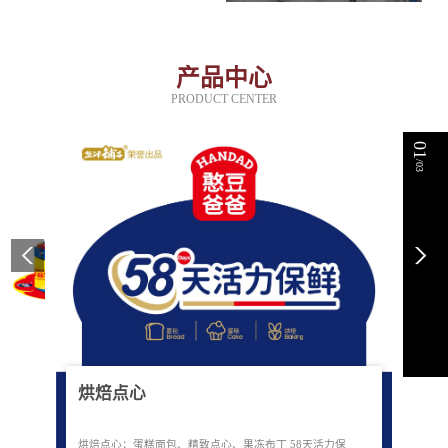
产品中心
PRODUCT CENTER
01
/03
烘焙点心
烘焙点心：蛋糕面包、精致点心、果冻布丁 58天活力保