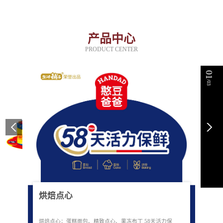
产品中心
PRODUCT CENTER
01
/03
烘焙点心
烘焙点心：蛋糕面包、精致点心、果冻布丁 58天活力保