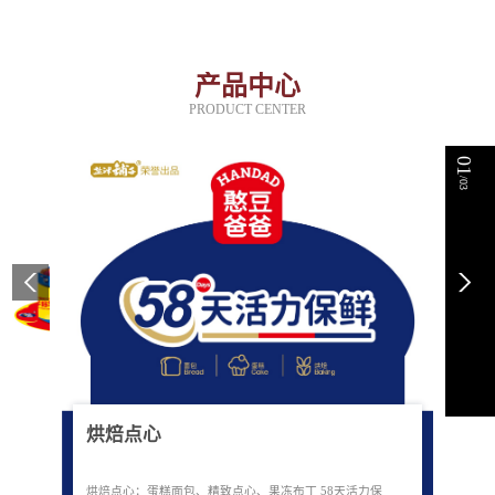
产品中心
PRODUCT CENTER
01
/03
烘焙点心
烘焙点心：蛋糕面包、精致点心、果冻布丁 58天活力保