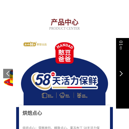
产品中心
PRODUCT CENTER
01
/03
烘焙点心
烘焙点心：蛋糕面包、精致点心、果冻布丁 58天活力保