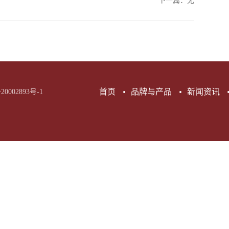
下一篇：无
首页
品牌与产品
新闻资讯
20002893号-1