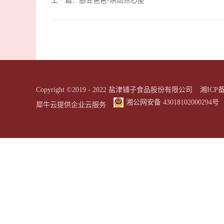
上一篇：
憨豆爸爸-烘焙点心屋
Copyright ©2019 - 2022 盐津铺子食品股份有限公司
湘ICP备
湘公网安备 43018102000294号
犀牛云提供企业云服务