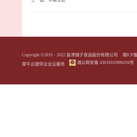
上一篇：
手撕豆筋
Copyright ©2019 - 2022 盐津铺子食品股份有限公司
湘ICP备
湘公网安备 43018102000294号
犀牛云提供企业云服务