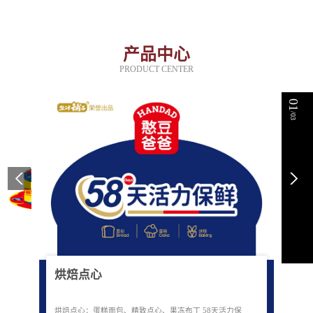
产品中心
PRODUCT CENTER
01
/03
烘焙点心
烘焙点心：蛋糕面包、精致点心、果冻布丁 58天活力保