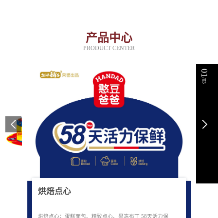
产品中心
PRODUCT CENTER
01
/03
烘焙点心
烘焙点心：蛋糕面包、精致点心、果冻布丁 58天活力保