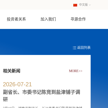
中文版
英文版
投资者关系
加入我们
寻源合作
返回列表
相关新闻
MORE>>
2026
-
07
-
21
副省长、市委书记陈竞到盐津铺子调
研