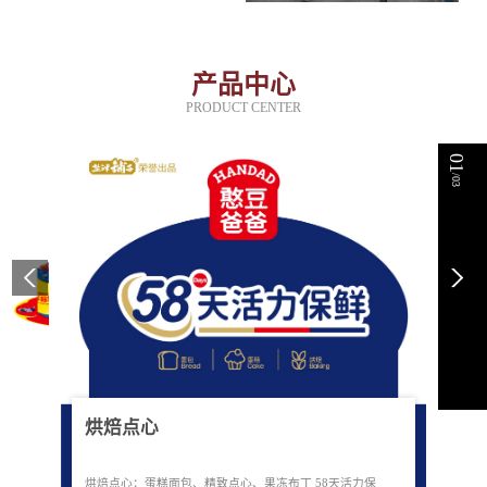
产品中心
PRODUCT CENTER
01
/03
烘焙点心
烘焙点心：蛋糕面包、精致点心、果冻布丁 58天活力保