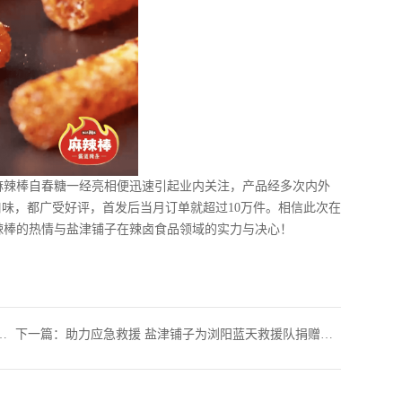
麻辣棒自春糖一经亮相便迅速引起业内关注，产品经多次内外
口味，都广受好评，首发后当月订单就超过10万件。相信此次在
辣棒的热情与盐津铺子在辣卤食品领域的实力与决心！
下一篇：
助力应急救援 盐津铺子为浏阳蓝天救援队捐赠生命探测仪