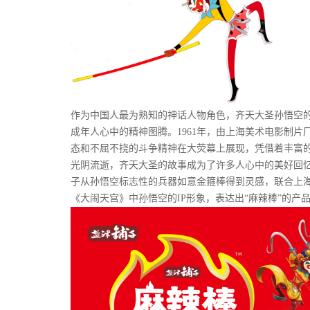
作为中国人最为熟知的神话人物角色，齐天大圣孙悟空
成年人心中的精神图腾。1961年，由上海美术电影制
态和不屈不挠的斗争精神在大荧幕上展现，凭借着丰富
光阴流逝，齐天大圣的故事成为了许多人心中的美好回忆
子从孙悟空标志性的兵器如意金箍棒得到灵感，联合上海
《大闹天宫》中孙悟空的IP形象，表达出“麻辣棒”的