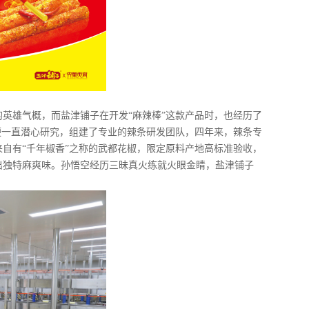
英雄气概，而盐津铺子在开发“麻辣棒”这款产品时，也经历了
子便一直潜心研究，组建了专业的辣条研发团队，四年来，辣条专
自有“千年椒香”之称的武都花椒，限定原料产地高标准验收，
出独特麻爽味。孙悟空经历三昧真火练就火眼金睛，盐津铺子