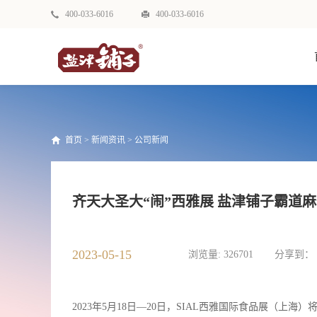
400-033-6016
400-033-6016
首页
>
新闻资讯
>
公司新闻
齐天大圣大“闹”西雅展 盐津铺子霸道
2023-05-15
浏览量:
326701
分享到：
2023年5月18日—20日，SIAL西雅国际食品展（上