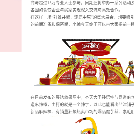
商与超过15万专业人士参与，同期还将举办一系列活动
各国的食饮企业与买家实现深入交流与高效合作。
在这样一场“群雄并起，逐鹿中原”的盛大展会，想要吸
的前期准备和保密期，小编今天终于可以带大家提前一
在目前发布的展馆效果图中，齐天大圣孙悟空与霸道麻辣
道麻辣棒，主打的就是一个辣字，以此也能看出盐津铺
新品麻辣棒、有销量狂飙热卖市场的爆品魔芋丝、素毛