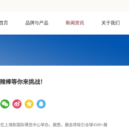
首页
品牌与产品
新闻资讯
关于我们
麻辣棒等你来挑战！
海）将在上海新国际博览中心举办。据悉，展会将吸引全球4500+展