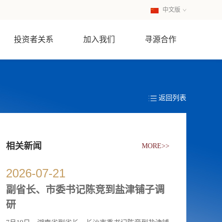
中文版
英文版
投资者关系
加入我们
寻源合作
返回列表
相关新闻
MORE>>
2026
-
07
-
21
副省长、市委书记陈竞到盐津铺子调
研