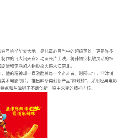
的名号响彻华夏大地，是儿童心目当中的超级英雄，更是许多
片厂制作的《大闹天宫》动画长片上映，将孙悟空机敏灵活的神
的剧情和饱满的人物形象火遍大江南北。
，他的精神却一直激励着每一个奋斗者。时隔62年，盐津铺
美术电影制片厂推出辣条类创新产品“麻辣棒”，采用经典电影
产品特点和盐津铺子不断创新，稳中求变的精神内核。