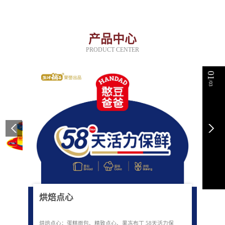
产品中心
PRODUCT CENTER
01
/03
烘焙点心
烘焙点心：蛋糕面包、精致点心、果冻布丁 58天活力保