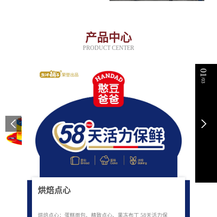
产品中心
PRODUCT CENTER
01
/03
烘焙点心
烘焙点心：蛋糕面包、精致点心、果冻布丁 58天活力保