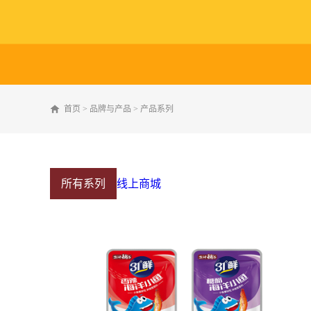
首页
>
品牌与产品
>
产品系列
所有系列
线上商城
产品系列
烘焙点心
休闲零食
终端推广