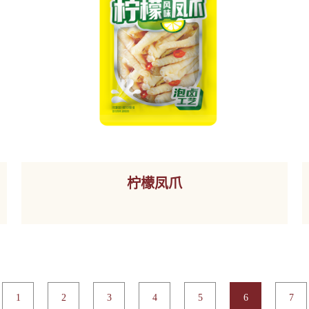
柠檬凤爪
1
2
3
4
5
6
7