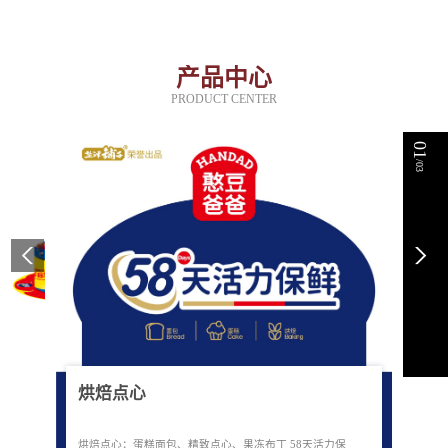
产品中心
PRODUCT CENTER
01
/03
烘焙点心
烘焙点心：蛋糕面包、精致点心、果冻布丁 58天活力保